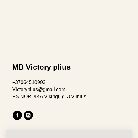
MB Victory plius
+37064510993
Victoryplius@gmail.com
PS NORDIKA Vikingų g. 3 Vilnius