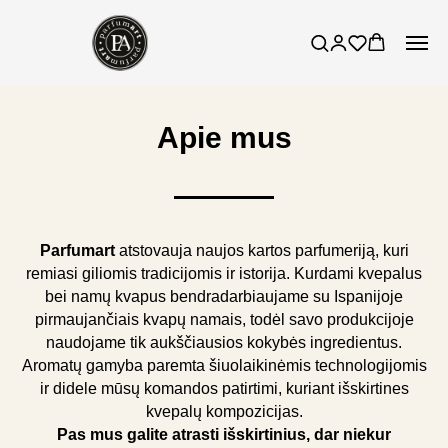
Apie mus
Parfumart
atstovauja naujos kartos parfumeriją, kuri
remiasi giliomis tradicijomis ir istorija. Kurdami kvepalus
bei namų kvapus bendradarbiaujame su Ispanijoje
pirmaujančiais kvapų namais, todėl savo produkcijoje
naudojame tik aukščiausios kokybės ingredientus.
Aromatų gamyba paremta šiuolaikinėmis technologijomis
ir didele mūsų komandos patirtimi, kuriant išskirtines
kvepalų kompozicijas.
Pas mus galite atrasti išskirtinius, dar niekur